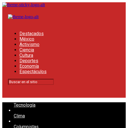
Destacados
México
Activismo
Ciencia
Cultura
Deportes
Economía
Espectáculos
Tecnología
Clima
Columnistas