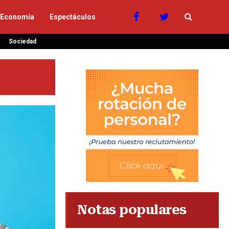
Economía
Espectáculos
Sociedad
Notas populares