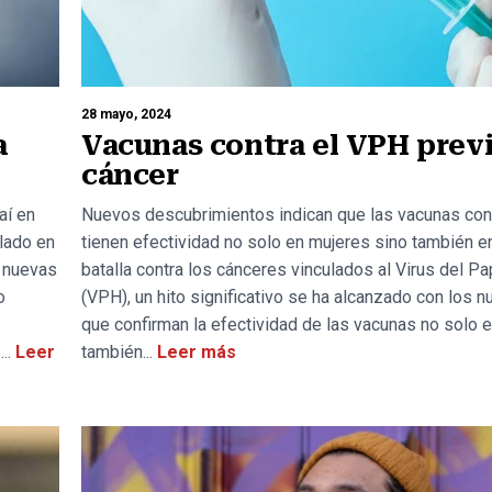
28 mayo, 2024
a
Vacunas contra el VPH prev
cáncer
aí en
Nuevos descubrimientos indican que las vacunas con
lado en
tienen efectividad no solo en mujeres sino también e
e nuevas
batalla contra los cánceres vinculados al Virus del 
o
(VPH), un hito significativo se ha alcanzado con los 
que confirman la efectividad de las vacunas no solo e
..
Leer
también...
Leer más