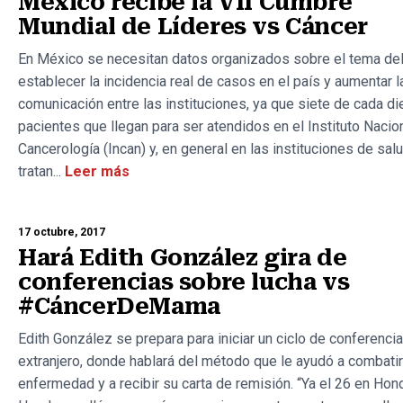
México recibe la VII Cumbre
Mundial de Líderes vs Cáncer
En México se necesitan datos organizados sobre el tema del
establecer la incidencia real de casos en el país y aumentar l
comunicación entre las instituciones, ya que siete de cada di
pacientes que llegan para ser atendidos en el Instituto Nacio
Cancerología (Incan) y, en general en las instituciones de sal
tratan...
Leer más
17 octubre, 2017
Hará Edith González gira de
conferencias sobre lucha vs
#CáncerDeMama
Edith González se prepara para iniciar un ciclo de conferencia
extranjero, donde hablará del método que le ayudó a combatir
enfermedad y a recibir su carta de remisión. “Ya el 26 en Hon