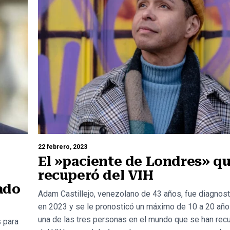
22 febrero, 2023
El »paciente de Londres» qu
recuperó del VIH
cado
Adam Castillejo, venezolano de 43 años, fue diagnos
en 2023 y se le pronosticó un máximo de 10 a 20 año
una de las tres personas en el mundo que se han rec
s para