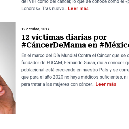
del VIH como del cáncer, lo que se conoce como el «
Londres». Tras nueve...
Leer más
19 octubre, 2017
12 víctimas diarias por
#CáncerDeMama en #Méxic
En el marco del Día Mundial Contra el Cáncer que se c
fundador de FUCAM, Fernando Guisa, dio a conocer qu
poblacional está creciendo en nuestro País y se corre
que para el año 2020 no haya médicos suficientes, n
para tratar a las mujeres con cáncer...
Leer más