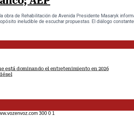
lanco; AEP
a obra de Rehabilitación de Avenida Presidente Masaryk informa:
pósito ineludible de escuchar propuestas. El diálogo constante 
que está dominando el entretenimiento en 2026
diésel
/www.vozenvoz.com
300
0
1