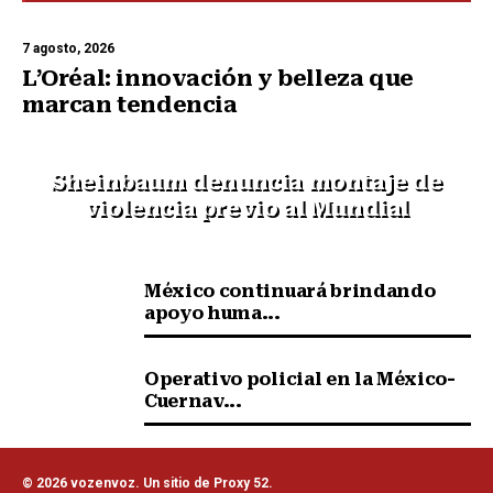
7 agosto, 2026
L’Oréal: innovación y belleza que
marcan tendencia
Sheinbaum denuncia montaje de
violencia previo al Mundial
México continuará brindando
apoyo huma...
Operativo policial en la México-
Cuernav...
© 2026 vozenvoz. Un sitio de Proxy 52.