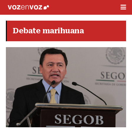
Debate marihuana