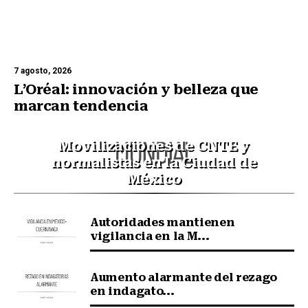
7 agosto, 2026
L’Oréal: innovación y belleza que
marcan tendencia
Movilizaciones de CNTE y
normalistas en la Ciudad de
México
Autoridades mantienen
vigilancia en la M...
Aumento alarmante del rezago
en indagato...