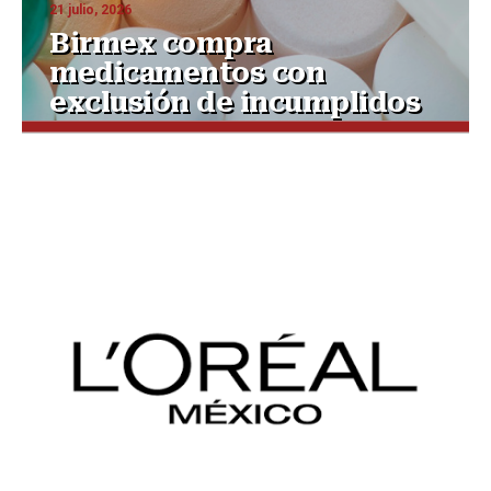
21 julio, 2026
Birmex compra
medicamentos con
exclusión de incumplidos