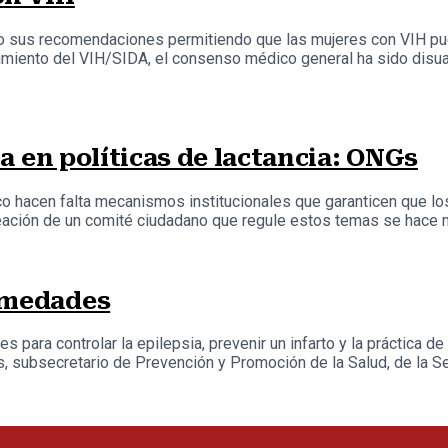
o sus recomendaciones permitiendo que las mujeres con VIH pue
iento del VIH/SIDA, el consenso médico general ha sido disuad
ia en políticas de lactancia: ONGs
o hacen falta mecanismos institucionales que garanticen que lo
eación de un comité ciudadano que regule estos temas se hace ne
ermedades
 para controlar la epilepsia, prevenir un infarto y la práctica de 
s, subsecretario de Prevención y Promoción de la Salud, de la Se