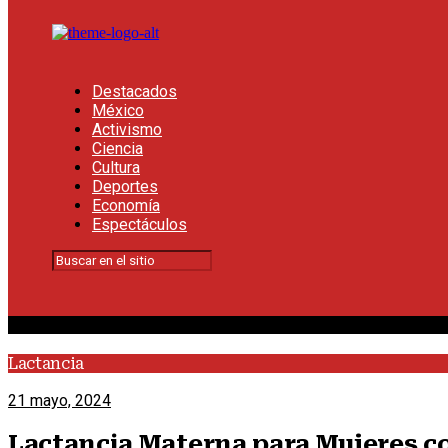
Destacados
México
Activismo
Ciencia
Cultura
Deportes
Economía
Espectáculos
Lactancia
21 mayo, 2024
Lactancia Materna para Mujeres c