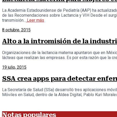
La Academia Estadounidense de Pediatría (AAP) ha actualizad
de las Recomendaciones sobre Lactancia y VIH Desde el surgim
transmisión...
Leer más
8 octubre, 2015
Alto a la intromisión de la industr
Organizaciones de la lactancia materna apuntaron que en Méxic
lácteas que realizan las empresas. Es por esta razón que la cr
19 julio, 2015
SSA crea apps para detectar enf
La Secretaría de Salud (SSa) desarrolló tres aplicaciones móviles
Móviles en Salud, dentro de la Aldea Digital, Pablo Kuri Morale
Notas populares