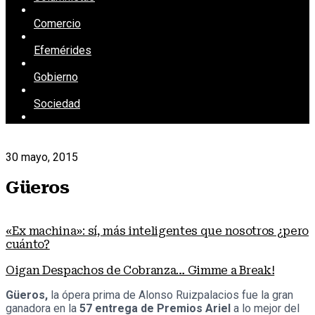
Comercio
Efemérides
Gobierno
Sociedad
30 mayo, 2015
Güeros
«Ex machina»: sí, más inteligentes que nosotros ¿pero
cuánto?
Oigan Despachos de Cobranza… Gimme a Break!
Güeros,
la ópera prima de Alonso Ruizpalacios fue la gran
ganadora en la
57 entrega de Premios Ariel
a lo mejor del