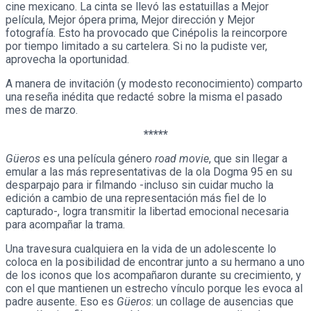
cine mexicano. La cinta se llevó las estatuillas a Mejor
película, Mejor ópera prima, Mejor dirección y Mejor
fotografía. Esto ha provocado que Cinépolis la reincorpore
por tiempo limitado a su cartelera. Si no la pudiste ver,
aprovecha la oportunidad.
A manera de invitación (y modesto reconocimiento) comparto
una reseña inédita que redacté sobre la misma el pasado
mes de marzo.
*****
Güeros
es una película género
road movie
, que sin llegar a
emular a las más representativas de la ola Dogma 95 en su
desparpajo para ir filmando -incluso sin cuidar mucho la
edición a cambio de una representación más fiel de lo
capturado-, logra transmitir la libertad emocional necesaria
para acompañar la trama.
Una travesura cualquiera en la vida de un adolescente lo
coloca en la posibilidad de encontrar junto a su hermano a uno
de los iconos que los acompañaron durante su crecimiento, y
con el que mantienen un estrecho vínculo porque les evoca al
padre ausente. Eso es
Güeros
: un collage de ausencias que