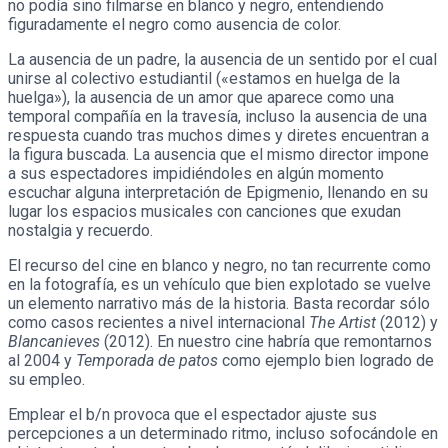
no podía sino filmarse en blanco y negro, entendiendo
figuradamente el negro como ausencia de color.
La ausencia de un padre, la ausencia de un sentido por el cual
unirse al colectivo estudiantil («estamos en huelga de la
huelga»), la ausencia de un amor que aparece como una
temporal compañía en la travesía, incluso la ausencia de una
respuesta cuando tras muchos dimes y diretes encuentran a
la figura buscada. La ausencia que el mismo director impone
a sus espectadores impidiéndoles en algún momento
escuchar alguna interpretación de Epigmenio, llenando en su
lugar los espacios musicales con canciones que exudan
nostalgia y recuerdo.
El recurso del cine en blanco y negro, no tan recurrente como
en la fotografía, es un vehículo que bien explotado se vuelve
un elemento narrativo más de la historia. Basta recordar sólo
como casos recientes a nivel internacional
The Artist
(2012) y
Blancanieves
(2012). En nuestro cine habría que remontarnos
al 2004 y
Temporada de patos
como ejemplo bien logrado de
su empleo.
Emplear el b/n provoca que el espectador ajuste sus
percepciones a un determinado ritmo, incluso sofocándole en