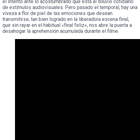
el intento ante lo acostumbrado que está al diluvio cotidiano
de estímulos audiovisuales. Pero pasado el temporal, hay una
viveza a flor de piel de las emociones que desean
transmitirse, tan bien logrado en la liberadora escena final,
que sin rayar en el habitual «final feliz», nos abre la puerta a
desahogar la aprehensión acumulada durante el filme.