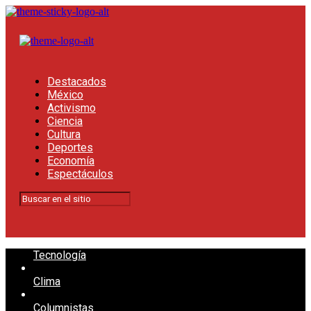
Destacados
México
Activismo
Ciencia
Cultura
Deportes
Economía
Espectáculos
Tecnología
Clima
Columnistas