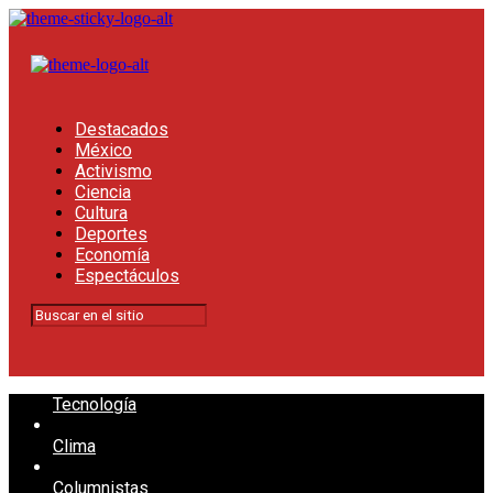
Destacados
México
Activismo
Ciencia
Cultura
Deportes
Economía
Espectáculos
Tecnología
Clima
Columnistas