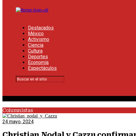
Destacados
México
Activismo
Ciencia
Cultura
Deportes
Economía
Espectáculos
Columnistas
24 mayo, 2024
Christian Nodal y Cazzu confirm