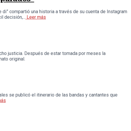
 di” compartió una historia a través de su cuenta de Instagram
 decisión,...
Leer más
echo justicia. Después de estar tomada por meses la
ato original.
les se publicó el itinerario de las bandas y cantantes que
más