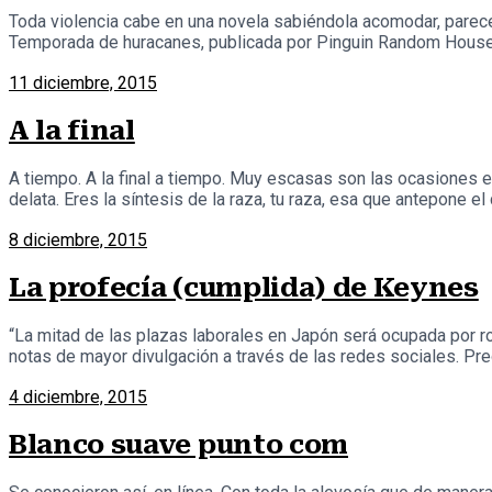
Toda violencia cabe en una novela sabiéndola acomodar, parece
Temporada de huracanes, publicada por Pinguin Random House, e
11 diciembre, 2015
A la final
A tiempo. A la final a tiempo. Muy escasas son las ocasiones en
delata. Eres la síntesis de la raza, tu raza, esa que antepone el 
8 diciembre, 2015
La profecía (cumplida) de Keynes
“La mitad de las plazas laborales en Japón será ocupada por ro
notas de mayor divulgación a través de las redes sociales. Pre
4 diciembre, 2015
Blanco suave punto com