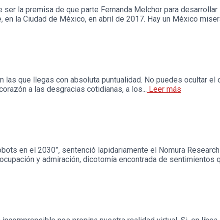
 ser la premisa de que parte Fernanda Melchor para desarrollar
n la Ciudad de México, en abril de 2017. Hay un México miserab
 las que llegas con absoluta puntualidad. No puedes ocultar el org
corazón a las desgracias cotidianas, a los...
Leer más
bots en el 2030”, sentenció lapidariamente el Nomura Research I
ocupación y admiración, dicotomía encontrada de sentimientos que