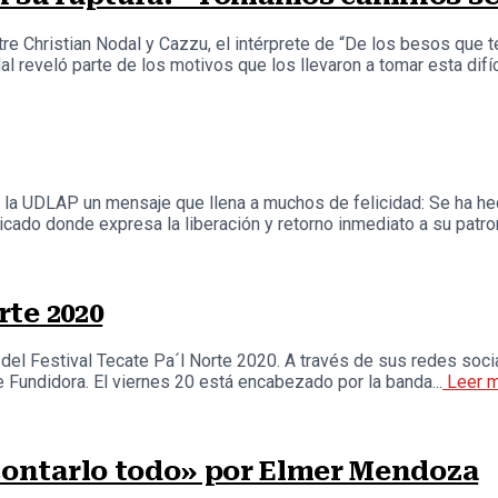
e Christian Nodal y Cazzu, el intérprete de “De los besos que te
 reveló parte de los motivos que los llevaron a tomar esta difícil
e la UDLAP un mensaje que llena a muchos de felicidad: Se ha h
ado donde expresa la liberación y retorno inmediato a su patron
rte 2020
 del Festival Tecate Pa´l Norte 2020. A través de sus redes socia
 Fundidora. El viernes 20 está encabezado por la banda...
Leer 
 contarlo todo» por Elmer Mendoza