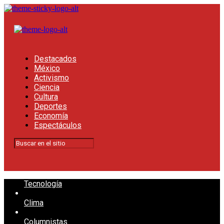
Destacados
México
Activismo
Ciencia
Cultura
Deportes
Economía
Espectáculos
Tecnología
Clima
Columnistas