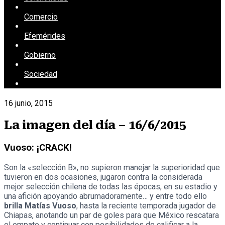
Comercio
Efemérides
Gobierno
Sociedad
16 junio, 2015
La imagen del día – 16/6/2015
Vuoso: ¡CRACK!
Son la «selección B», no supieron manejar la superioridad que
tuvieron en dos ocasiones, jugaron contra la considerada
mejor selección chilena de todas las épocas, en su estadio y
una afición apoyando abrumadoramente… y entre todo ello
brilla Matías Vuoso
, hasta la reciente temporada jugador de
Chiapas, anotando un par de goles para que México rescatara
el empate y continuar con posibilidades de calificar a la