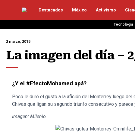
Destacados
México
Activismo
Cien
Tecnología
2 marzo, 2015
La imagen del día – 2
¿Y el #EfectoMohamed apá?
Poco le duró el gusto a la afición del Monterrey luego del
Chivas que ligan su segundo triunfo consecutivo y parece y
Imagen: Milenio.