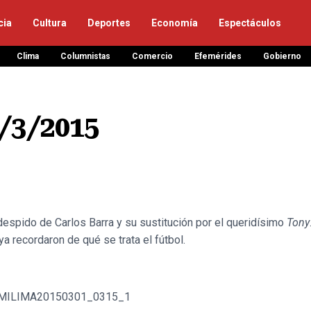
cia
Cultura
Deportes
Economía
Espectáculos
Clima
Columnistas
Comercio
Efemérides
Gobierno
/3/2015
 despido de Carlos Barra y su sustitución por el queridísimo
Tony
a recordaron de qué se trata el fútbol.