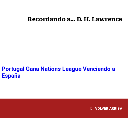
Recordando a… D. H. Lawrence
Siguiente nota
Portugal Gana Nations League Venciendo a
España
VOLVER ARRIBA