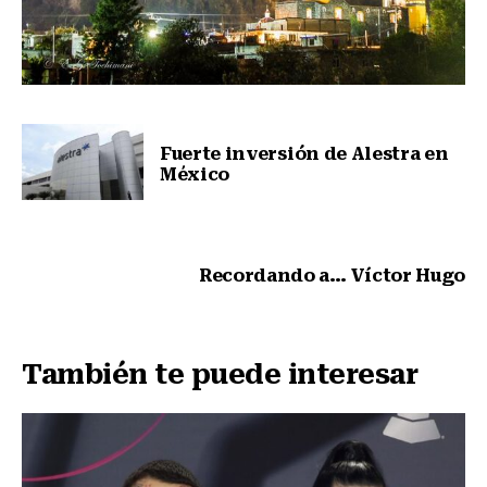
Fuerte inversión de Alestra en
México
Nota anterior
Recordando a… Víctor Hugo
Siguiente nota
También te puede interesar