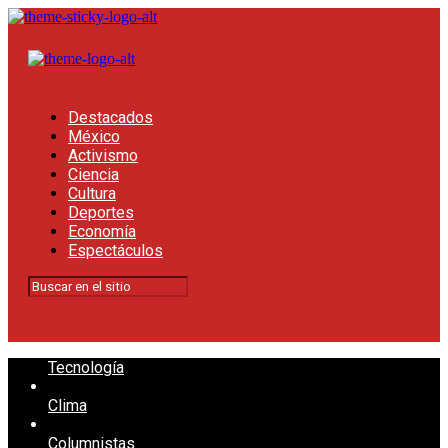
Destacados
México
Activismo
Ciencia
Cultura
Deportes
Economía
Espectáculos
Tecnología
Clima
Columnistas