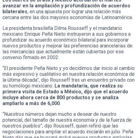
avanzar en la ampliación y profundización de acuerdos
bilaterales
, en una apuesta por lograr una relación más
cercana entre las dos mayores economías de Latinoamérica.
La presidenta brasileña Dilma Rousseff y el mandatario
mexicano Enrique Peña Nieto instruyeron a sus gobiernos a
profundizar su acuerdo económico bilateral para incorporar
nuevos productos y mejorar las preferencias arancelarias de
las mercancías que actualmente están cubiertas por ese
convenio firmado en 2002.
“El presidente Peña Nieto y yo decidimos dar inicio al cambio
más expresivo y cualitativo en nuestra relación económica de
la última década”, dijo Rousseff tras un encuentro privado con
su homólogo mexicano.
La mandataria, que realiza su
primera visita de Estado a México, dijo que el acuerdo
incluye ahora cerca de 800 productos y se analiza
ampliarlo a más de 6,000
.
“Nuestros números dejan mucho a desear de nuestro
potencial, del tamaño de nuestra economía y de la fuerza de
nuestros pueblos”, dijo Rousseff, quien refirió que las
negociaciones para ampliar el acuerdo iniciarán en julio. Peña
Nieto dijo que se buscará incluir nuevos productos agrícolas