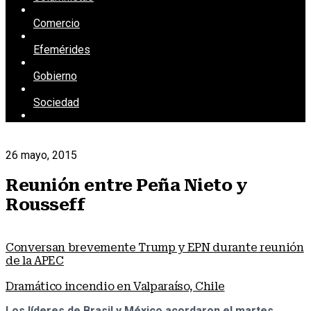
Comercio
Efemérides
Gobierno
Sociedad
26 mayo, 2015
Reunión entre Peña Nieto y
Rousseff
Conversan brevemente Trump y EPN durante reunión
de la APEC
Dramático incendio en Valparaíso, Chile
Los líderes de Brasil y México acordaron el martes