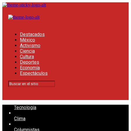
Destacados
México
Activismo
Ciencia
Cultura
Deportes
Economía
Espectáculos
Tecnología
Clima
Columnistas