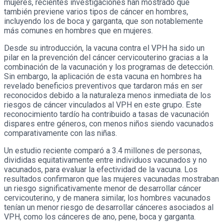
mujeres, recientes investigaciones han mostrado que
también previene varios tipos de cáncer en hombres,
incluyendo los de boca y garganta, que son notablemente
más comunes en hombres que en mujeres.
Desde su introducción, la vacuna contra el VPH ha sido un
pilar en la prevención del cáncer cervicouterino gracias a la
combinación de la vacunación y los programas de detección.
Sin embargo, la aplicación de esta vacuna en hombres ha
revelado beneficios preventivos que tardaron más en ser
reconocidos debido a la naturaleza menos inmediata de los
riesgos de cáncer vinculados al VPH en este grupo. Este
reconocimiento tardío ha contribuido a tasas de vacunación
dispares entre géneros, con menos niños siendo vacunados
comparativamente con las niñas.
Un estudio reciente comparó a 3.4 millones de personas,
divididas equitativamente entre individuos vacunados y no
vacunados, para evaluar la efectividad de la vacuna. Los
resultados confirmaron que las mujeres vacunadas mostraban
un riesgo significativamente menor de desarrollar cáncer
cervicouterino, y de manera similar, los hombres vacunados
tenían un menor riesgo de desarrollar cánceres asociados al
VPH, como los cánceres de ano, pene, boca y garganta.