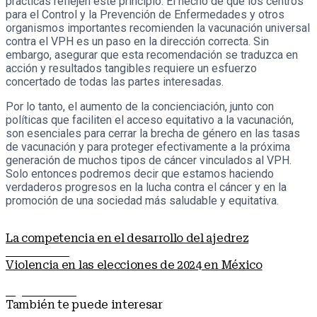
prácticas reflejen este principio. El hecho de que los centros
para el Control y la Prevención de Enfermedades y otros
organismos importantes recomienden la vacunación universal
contra el VPH es un paso en la dirección correcta. Sin
embargo, asegurar que esta recomendación se traduzca en
acción y resultados tangibles requiere un esfuerzo
concertado de todas las partes interesadas.
Por lo tanto, el aumento de la concienciación, junto con
políticas que faciliten el acceso equitativo a la vacunación,
son esenciales para cerrar la brecha de género en las tasas
de vacunación y para proteger efectivamente a la próxima
generación de muchos tipos de cáncer vinculados al VPH.
Solo entonces podremos decir que estamos haciendo
verdaderos progresos en la lucha contra el cáncer y en la
promoción de una sociedad más saludable y equitativa.
La competencia en el desarrollo del ajedrez
Nota anterior
Violencia en las elecciones de 2024 en México
Siguiente nota
También te puede interesar