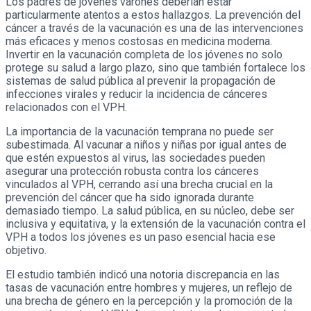
Los padres de jóvenes varones deberían estar
particularmente atentos a estos hallazgos. La prevención del
cáncer a través de la vacunación es una de las intervenciones
más eficaces y menos costosas en medicina moderna.
Invertir en la vacunación completa de los jóvenes no solo
protege su salud a largo plazo, sino que también fortalece los
sistemas de salud pública al prevenir la propagación de
infecciones virales y reducir la incidencia de cánceres
relacionados con el VPH.
La importancia de la vacunación temprana no puede ser
subestimada. Al vacunar a niños y niñas por igual antes de
que estén expuestos al virus, las sociedades pueden
asegurar una protección robusta contra los cánceres
vinculados al VPH, cerrando así una brecha crucial en la
prevención del cáncer que ha sido ignorada durante
demasiado tiempo. La salud pública, en su núcleo, debe ser
inclusiva y equitativa, y la extensión de la vacunación contra el
VPH a todos los jóvenes es un paso esencial hacia ese
objetivo.
El estudio también indicó una notoria discrepancia en las
tasas de vacunación entre hombres y mujeres, un reflejo de
una brecha de género en la percepción y la promoción de la