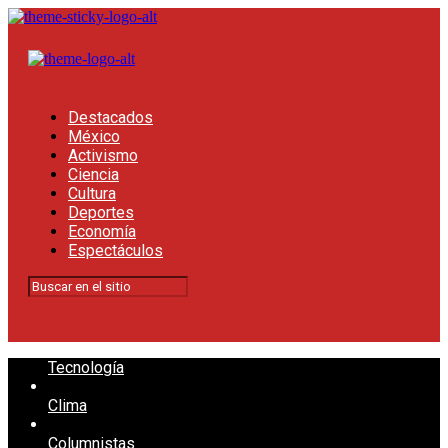
Destacados
México
Activismo
Ciencia
Cultura
Deportes
Economía
Espectáculos
Tecnología
Clima
Columnistas