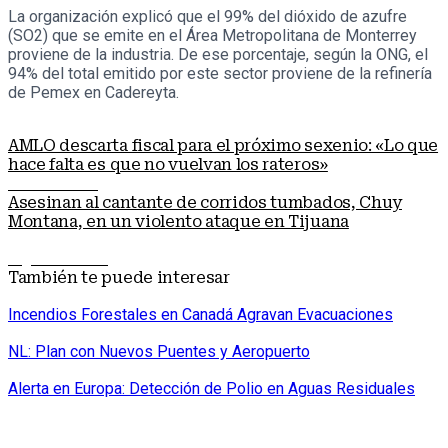
La organización explicó que el 99% del dióxido de azufre
(SO2) que se emite en el Área Metropolitana de Monterrey
proviene de la industria. De ese porcentaje, según la ONG, el
94% del total emitido por este sector proviene de la refinería
de Pemex en Cadereyta.
AMLO descarta fiscal para el próximo sexenio: «Lo que
hace falta es que no vuelvan los rateros»
Nota anterior
Asesinan al cantante de corridos tumbados, Chuy
Montana, en un violento ataque en Tijuana
Siguiente nota
También te puede interesar
Incendios Forestales en Canadá Agravan Evacuaciones
NL: Plan con Nuevos Puentes y Aeropuerto
Alerta en Europa: Detección de Polio en Aguas Residuales