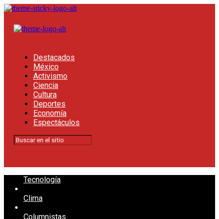
Destacados
México
Activismo
Ciencia
Cultura
Deportes
Economía
Espectáculos
Tecnología
Clima
Columnistas