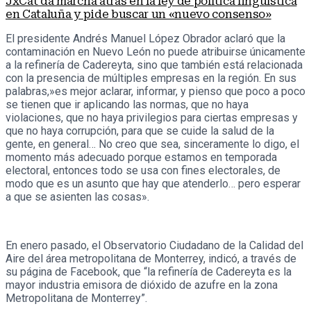
JxCat da marcha atrás en la ley de política lingüística
en Cataluña y pide buscar un «nuevo consenso»
El presidente Andrés Manuel López Obrador aclaró que la
contaminación en Nuevo León no puede atribuirse únicamente
a la refinería de Cadereyta, sino que también está relacionada
con la presencia de múltiples empresas en la región. En sus
palabras,»es mejor aclarar, informar, y pienso que poco a poco
se tienen que ir aplicando las normas, que no haya
violaciones, que no haya privilegios para ciertas empresas y
que no haya corrupción, para que se cuide la salud de la
gente, en general… No creo que sea, sinceramente lo digo, el
momento más adecuado porque estamos en temporada
electoral, entonces todo se usa con fines electorales, de
modo que es un asunto que hay que atenderlo… pero esperar
a que se asienten las cosas».
En enero pasado, el Observatorio Ciudadano de la Calidad del
Aire del área metropolitana de Monterrey, indicó, a través de
su página de Facebook, que “la refinería de Cadereyta es la
mayor industria emisora de dióxido de azufre en la zona
Metropolitana de Monterrey”.