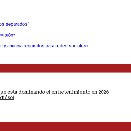
nos separados”
evisión»
l y anuncia requisitos para redes sociales»
 que está dominando el entretenimiento en 2026
diésel