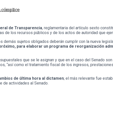
a cómplice
neral de Transparencia
, reglamentaria del artículo sexto consti
tas de los recursos públicos y de los actos de autoridad que eje
 los demás sujetos obligados deberán cumplir con la nueva legi
o próximo, para elaborar un programa de reorganización adm
esupuestales que se le asignan y que en el caso del Senado son
os, “así como el tratamiento fiscal de los ingresos, prestacione
ambios de última hora al dictamen
; el más relevante fue estab
me de actividades al Senado.