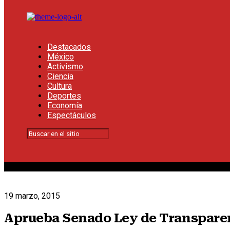
Destacados
México
Activismo
Ciencia
Cultura
Deportes
Economía
Espectáculos
19 marzo, 2015
Aprueba Senado Ley de Transpare