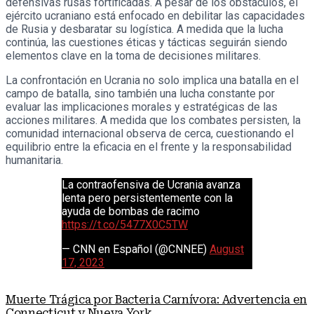
defensivas rusas fortificadas. A pesar de los obstáculos, el
ejército ucraniano está enfocado en debilitar las capacidades
de Rusia y desbaratar su logística. A medida que la lucha
continúa, las cuestiones éticas y tácticas seguirán siendo
elementos clave en la toma de decisiones militares.
La confrontación en Ucrania no solo implica una batalla en el
campo de batalla, sino también una lucha constante por
evaluar las implicaciones morales y estratégicas de las
acciones militares. A medida que los combates persisten, la
comunidad internacional observa de cerca, cuestionando el
equilibrio entre la eficacia en el frente y la responsabilidad
humanitaria.
La contraofensiva de Ucrania avanza
lenta pero persistentemente con la
ayuda de bombas de racimo
https://t.co/5477X0C5TW
— CNN en Español (@CNNEE)
August
17, 2023
Muerte Trágica por Bacteria Carnívora: Advertencia en
Connecticut y Nueva York