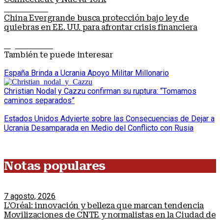
Nota anterior
China Evergrande busca protección bajo ley de
quiebras en EE. UU. para afrontar crisis financiera
Siguiente nota
También te puede interesar
España Brinda a Ucrania Apoyo Militar Millonario
Christian Nodal y Cazzu confirman su ruptura: “Tomamos
caminos separados”
Estados Unidos Advierte sobre las Consecuencias de Dejar a
Ucrania Desamparada en Medio del Conflicto con Rusia
Notas populares
7 agosto, 2026
L’Oréal: innovación y belleza que marcan tendencia
Movilizaciones de CNTE y normalistas en la Ciudad de