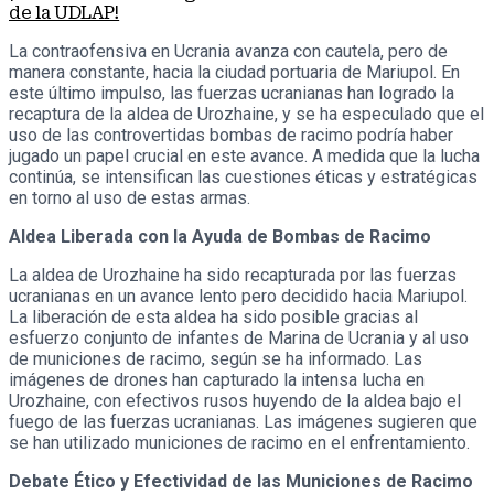
de la UDLAP!
La contraofensiva en Ucrania avanza con cautela, pero de
manera constante, hacia la ciudad portuaria de Mariupol. En
este último impulso, las fuerzas ucranianas han logrado la
recaptura de la aldea de Urozhaine, y se ha especulado que el
uso de las controvertidas bombas de racimo podría haber
jugado un papel crucial en este avance. A medida que la lucha
continúa, se intensifican las cuestiones éticas y estratégicas
en torno al uso de estas armas.
Aldea Liberada con la Ayuda de Bombas de Racimo
La aldea de Urozhaine ha sido recapturada por las fuerzas
ucranianas en un avance lento pero decidido hacia Mariupol.
La liberación de esta aldea ha sido posible gracias al
esfuerzo conjunto de infantes de Marina de Ucrania y al uso
de municiones de racimo, según se ha informado. Las
imágenes de drones han capturado la intensa lucha en
Urozhaine, con efectivos rusos huyendo de la aldea bajo el
fuego de las fuerzas ucranianas. Las imágenes sugieren que
se han utilizado municiones de racimo en el enfrentamiento.
Debate Ético y Efectividad de las Municiones de Racimo