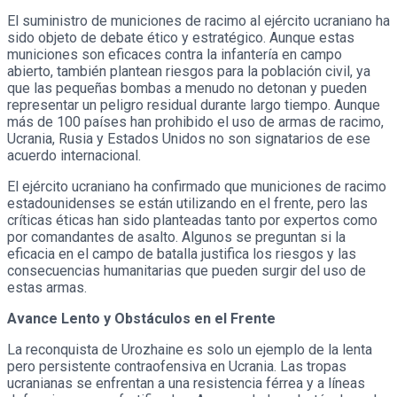
El suministro de municiones de racimo al ejército ucraniano ha
sido objeto de debate ético y estratégico. Aunque estas
municiones son eficaces contra la infantería en campo
abierto, también plantean riesgos para la población civil, ya
que las pequeñas bombas a menudo no detonan y pueden
representar un peligro residual durante largo tiempo. Aunque
más de 100 países han prohibido el uso de armas de racimo,
Ucrania, Rusia y Estados Unidos no son signatarios de ese
acuerdo internacional.
El ejército ucraniano ha confirmado que municiones de racimo
estadounidenses se están utilizando en el frente, pero las
críticas éticas han sido planteadas tanto por expertos como
por comandantes de asalto. Algunos se preguntan si la
eficacia en el campo de batalla justifica los riesgos y las
consecuencias humanitarias que pueden surgir del uso de
estas armas.
Avance Lento y Obstáculos en el Frente
La reconquista de Urozhaine es solo un ejemplo de la lenta
pero persistente contraofensiva en Ucrania. Las tropas
ucranianas se enfrentan a una resistencia férrea y a líneas