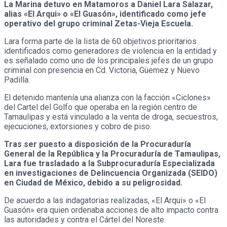
La Marina detuvo en Matamoros a Daniel Lara Salazar,
alias «El Arqui» o «El Guasón», identificado como jefe
operativo del grupo criminal Zetas-Vieja Escuela.
Lara forma parte de la lista de 60 objetivos prioritarios
identificados como generadores de violencia en la entidad y
es señalado como uno de los principales jefes de un grupo
criminal con presencia en Cd. Victoria, Güemez y Nuevo
Padilla.
El detenido mantenía una alianza con la facción «Ciclones»
del Cartel del Golfo que operaba en la región centro de
Tamaulipas y está vinculado a la venta de droga, secuestros,
ejecuciones, extorsiones y cobro de piso.
Tras ser puesto a disposición de la Procuraduría
General de la República y la Procuraduría de Tamaulipas,
Lara fue trasladado a la Subprocuraduría Especializada
en investigaciones de Delincuencia Organizada (SEIDO)
en Ciudad de México, debido a su peligrosidad.
De acuerdo a las indagatorias realizadas, «El Arqui» o «El
Guasón» era quien ordenaba acciones de alto impacto contra
las autoridades y contra el Cártel del Noreste.