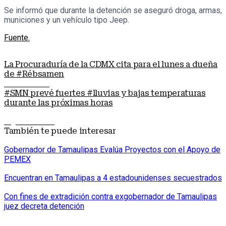
Se informó que durante la detención se aseguró droga, armas,
municiones y un vehículo tipo Jeep.
Fuente.
La Procuraduría de la CDMX cita para el lunes a dueña
de #Rébsamen
Nota anterior
#SMN prevé fuertes #lluvias y bajas temperaturas
durante las próximas horas
Siguiente nota
También te puede interesar
Gobernador de Tamaulipas Evalúa Proyectos con el Apoyo de
PEMEX
Encuentran en Tamaulipas a 4 estadounidenses secuestrados
Con fines de extradición contra exgobernador de Tamaulipas
juez decreta detención