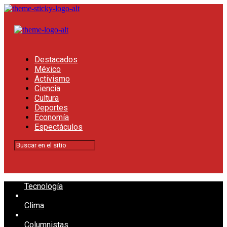
Destacados
México
Activismo
Ciencia
Cultura
Deportes
Economía
Espectáculos
Tecnología
Clima
Columnistas