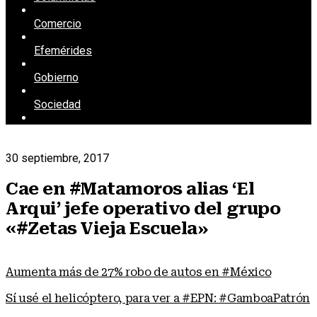
Comercio
Efemérides
Gobierno
Sociedad
30 septiembre, 2017
Cae en #Matamoros alias ‘El
Arqui’ jefe operativo del grupo
«#Zetas Vieja Escuela»
Aumenta más de 27% robo de autos en #México
Sí usé el helicóptero, para ver a #EPN: #GamboaPatrón