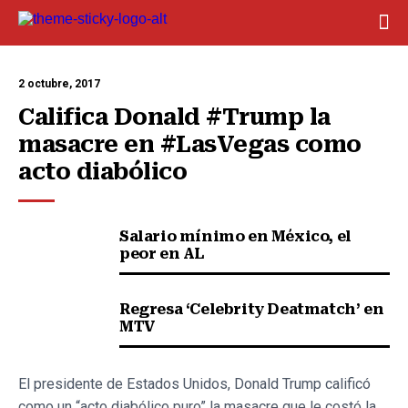
2 octubre, 2017
Califica Donald #Trump la 
masacre en #LasVegas como 
acto diabólico
Salario mínimo en México, el
peor en AL
Regresa ‘Celebrity Deatmatch’ en
MTV
El presidente de Estados Unidos, Donald Trump calificó
como un “acto diabólico puro” la masacre que le costó la