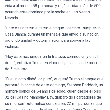
vida a al menos 58 personas y dejó heridas más de 500,
ocurrida este domingo por la noche en Las Vegas,
Nevada.
“Este es un terrible, terrible ataque”, declaró Trump en la
Casa Blanca, durante un mensaje que envió a su nación,
pidiendo unidad y determinación para apoyar a las
víctimas.
“Hoy estamos unidos en la tristeza, conmoción y en el
dolor”, enfatizó Trump en el mensaje nacional de menos
de 5 minutos.
“Fue un acto diabólico puro”, etiquetó Trump al ataque que
perpetró la noche de este domingo, Stephen Paddock, un
hombre blanco de 64 años de edad, quien desde el piso
32 del Casino Mandalay Bay, disparó dos cargadores de
su rifle semiautomático contra unas 22 mil personas que
asistían a un concierto al aire libre de música Country.