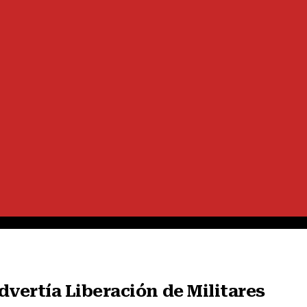
vertía Liberación de Militares