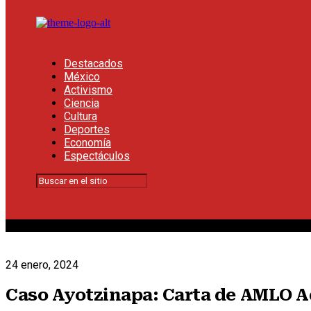
Destacados
México
Activismo
Ciencia
Cultura
Deportes
Economía
Espectáculos
24 enero, 2024
Caso Ayotzinapa: Carta de AMLO Ad