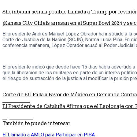
Sheinbaum señala posible llamada a Trump por revisió
¡Kansas City Chiefs arrasan en el Super Bowl 2024 y se
El presidente Andrés Manuel López Obrador ha instruido a la se
Corte de Justicia de la Nación (SCJN), Norma Lucía Piña. En di
conferencia mañanera, López Obrador acusó al Poder Judicial de 
El presidente indicó que desde hace 15 días había advertido a l
que la liberación de los militares es parte de un interés políti
el riesgo de sustracción de la justicia al modificar la prisión pr
Corte de EU Falla a Favor de México en Demanda Contra
Nota anterior
El Presidente de Cataluña Afirma que el Espionaje con
Siguiente nota
También te puede interesar
El Llamado a AMLO para Participar en PISA