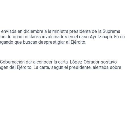
a enviada en diciembre a la ministra presidenta de la Suprema
ión de ocho militares involucrados en el caso Ayotzinapa. En su
egando que buscan desprestigiar al Ejército.
de Gobernación dar a conocer la carta. López Obrador sostuvo
agen del Ejército. La carta, según el presidente, alertaba sobre