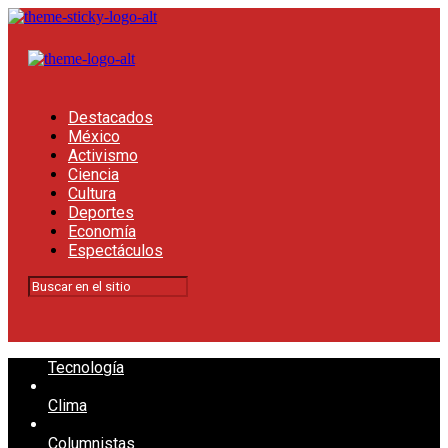
Destacados
México
Activismo
Ciencia
Cultura
Deportes
Economía
Espectáculos
Tecnología
Clima
Columnistas