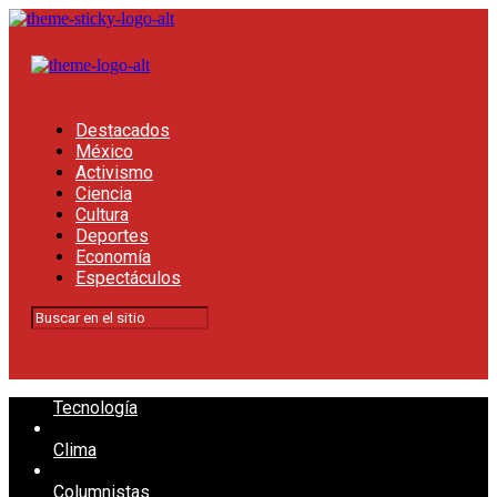
Destacados
México
Activismo
Ciencia
Cultura
Deportes
Economía
Espectáculos
Tecnología
Clima
Columnistas