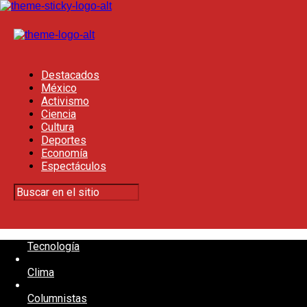
Destacados
México
Activismo
Ciencia
Cultura
Deportes
Economía
Espectáculos
Tecnología
Clima
Columnistas