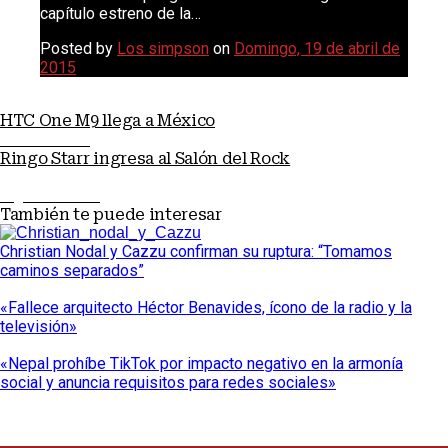
capítulo estreno de la…
Posted by
Los simpson
on
Domingo, 19 de abril de
2015
HTC One M9 llega a México
Nota anterior
Ringo Starr ingresa al Salón del Rock
Siguiente nota
También te puede interesar
Christian Nodal y Cazzu confirman su ruptura: “Tomamos
caminos separados”
«Fallece arquitecto Héctor Benavides, ícono de la radio y la
televisión»
«Nepal prohíbe TikTok por impacto negativo en la armonía
social y anuncia requisitos para redes sociales»