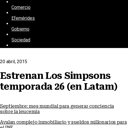
Comercio
Efemérides
Gobierno
Sociedad
20 abril, 2015
Estrenan Los Simpsons
temporada 26 (en Latam)
Septiembre: mes mundial para generar conciencia
sobre la leucemia
Avalan complejo inmobiliario y sueldos millonarios para
el INE