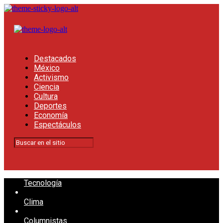
Destacados
México
Activismo
Ciencia
Cultura
Deportes
Economía
Espectáculos
Tecnología
Clima
Columnistas