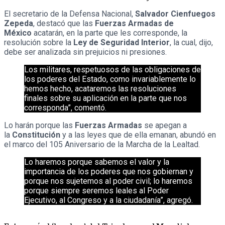
El secretario de la Defensa Nacional,
Salvador Cienfuegos
Zepeda
, destacó que las
Fuerzas Armadas de
México
acatarán, en la parte que les corresponde, la
resolución sobre la
Ley de Seguridad Interior
, la cual, dijo,
debe ser analizada sin prejuicios ni presiones.
Los militares, respetuosos de las obligaciones de
los poderes del Estado, como invariablemente lo
hemos hecho, acataremos las resoluciones
finales sobre su aplicación en la parte que nos
corresponda”, comentó.
Lo harán porque las
Fuerzas Armadas
se apegan a
la
Constitución
y a las leyes que de ella emanan, abundó en
el marco del 105 Aniversario de la Marcha de la Lealtad.
Lo haremos porque sabemos el valor y la
importancia de los poderes que nos gobiernan y
porque nos sujetemos al poder civil; lo haremos
porque siempre seremos leales al Poder
Ejecutivo, al Congreso y a la ciudadanía”, agregó.