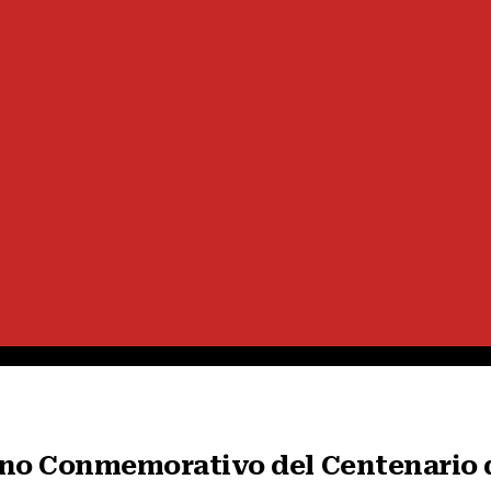
o Conmemorativo del Centenario d