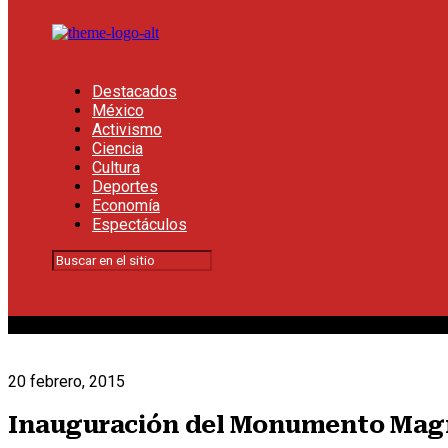
Destacados
México
Activismo
Ciencia
Cultura
Deportes
Economía
Espectáculos
20 febrero, 2015
Inauguración del Monumento Magn