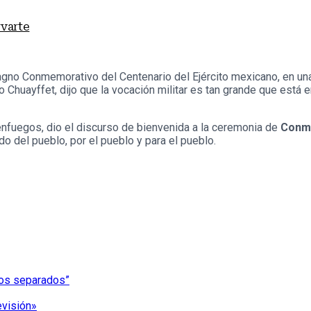
rvarte
no Conmemorativo del Centenario del Ejército mexicano, en una
io Chuayffet, dijo que la vocación militar es tan grande que está 
ienfuegos, dio el discurso de bienvenida a la ceremonia de
Conme
do del pueblo, por el pueblo y para el pueblo.
nos separados”
evisión»