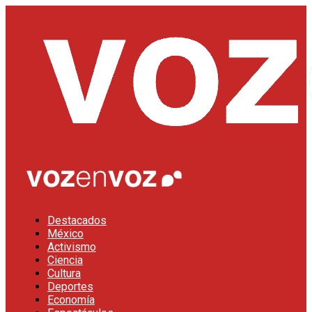
Destacados
México
Activismo
Ciencia
Cultura
Deportes
Economía