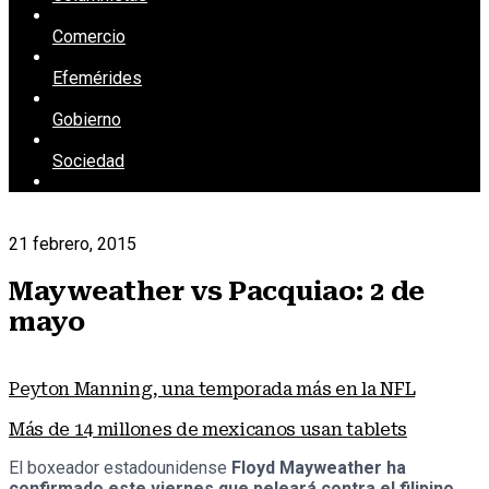
Comercio
Efemérides
Gobierno
Sociedad
21 febrero, 2015
Mayweather vs Pacquiao: 2 de
mayo
Peyton Manning, una temporada más en la NFL
Más de 14 millones de mexicanos usan tablets
El boxeador estadounidense
Floyd Mayweather ha
confirmado este viernes que peleará contra el filipino