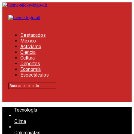
Destacados
México
Activismo
Ciencia
Cultura
Deportes
Economía
Espectáculos
Tecnología
Clima
Columnistas