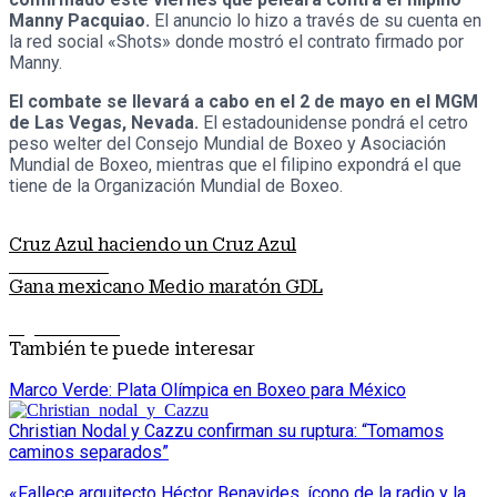
Manny Pacquiao.
El anuncio lo hizo a través de su cuenta en
la red social «Shots» donde mostró el contrato firmado por
Manny.
El combate se llevará a cabo en el 2 de mayo en el MGM
de Las Vegas, Nevada.
El estadounidense pondrá el cetro
peso welter del Consejo Mundial de Boxeo y Asociación
Mundial de Boxeo, mientras que el filipino expondrá el que
tiene de la Organización Mundial de Boxeo.
Cruz Azul haciendo un Cruz Azul
Nota anterior
Gana mexicano Medio maratón GDL
Siguiente nota
También te puede interesar
Marco Verde: Plata Olímpica en Boxeo para México
Christian Nodal y Cazzu confirman su ruptura: “Tomamos
caminos separados”
«Fallece arquitecto Héctor Benavides, ícono de la radio y la