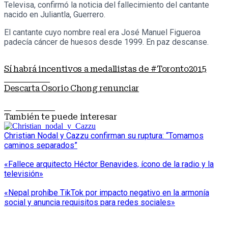
Televisa, confirmó la noticia del fallecimiento del cantante
nacido en Juliantla, Guerrero.
El cantante cuyo nombre real era José Manuel Figueroa
padecía cáncer de huesos desde 1999. En paz descanse.
Sí habrá incentivos a medallistas de #Toronto2015
Nota anterior
Descarta Osorio Chong renunciar
Siguiente nota
También te puede interesar
Christian Nodal y Cazzu confirman su ruptura: “Tomamos
caminos separados”
«Fallece arquitecto Héctor Benavides, ícono de la radio y la
televisión»
«Nepal prohíbe TikTok por impacto negativo en la armonía
social y anuncia requisitos para redes sociales»