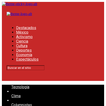
Destacados
México
Activismo
Ciencia
Cultura
Deportes
Economía
Espectáculos
Tecnología
Clima
Columnistas