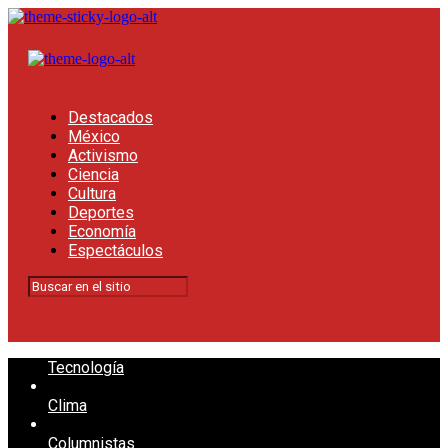
Destacados
México
Activismo
Ciencia
Cultura
Deportes
Economía
Espectáculos
Tecnología
Clima
Columnistas