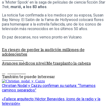
a ‘Mister Spock’ en la saga de películas de ciencia ficción
Star
Trek
,
murió, a los 83 años
.
La noticia fue confirmada a los medios por su esposa, Susan
Bay Nimoy. El Salón de la Fama de Hollywood colocará flores
para homenajear a la estrella fallecida, uno de los iconos de
televisión más reconocidos en los últimos 50 años.
En paz descanse, nos vemos pronto en Vulcano.
En riesgo de perder la audición millones de
adolescentes
Nota anterior
Avances médicos nivel Me trasplanto la cabeza
Siguiente nota
También te puede interesar
Christian Nodal y Cazzu confirman su ruptura: “Tomamos
caminos separados”
«Fallece arquitecto Héctor Benavides, ícono de la radio y la
televisión»