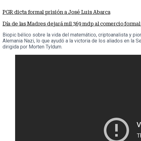
PGR dicta formal prisión a José Luis Abarca
Día de las Madres dejará mil 369 mdp al comercio formal
Biopic bélico sobre la vida del matemático, criptoanalista y pio
Alemania Nazi, lo que ayudó a la victoria de los aliados en l
dirigida por Morten Tyldum.