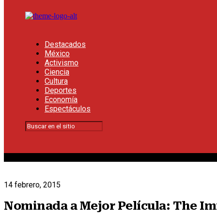
Destacados
México
Activismo
Ciencia
Cultura
Deportes
Economía
Espectáculos
14 febrero, 2015
Nominada a Mejor Película: The I