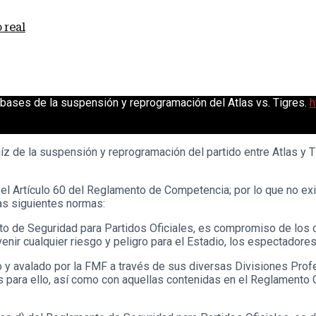
 real
bases de la suspensión y reprogramación del Atlas vs. Tigres.
h
z de la suspensión y reprogramación del partido entre Atlas y Ti
l Artículo 60 del Reglamento de Competencia; por lo que no exis
as siguientes normas:
nto de Seguridad para Partidos Oficiales, es compromiso de los
nir cualquier riesgo y peligro para el Estadio, los espectadores 
o y avalado por la FMF a través de sus diversas Divisiones Prof
 para ello, así como con aquellas contenidas en el Reglamento 