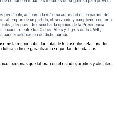
 debe contar con todas las medidas de seguridad para prevenir
el espectáculo, así como la máxima autoridad en un partido de
n contratiempos de un partido, observando y cumpliendo en todo
ciales, después de escuchar la opinión de la Presidencia
l encuentro entre los Clubes Atlas y Tigres de la UANL,
 para la celebración de dicho partido.
asume la responsabilidad total de los asuntos relacionados
utura, a fin de garantizar la seguridad de todas las
co, personas que laboran en el estadio, árbitros y oficiales.