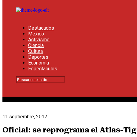
Destacados
México
Activismo
Ciencia
Cultura
Deportes
Economía
Espectáculos
11 septiembre, 2017
Oficial: se reprograma el Atlas-Ti