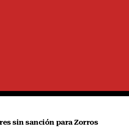
gres sin sanción para Zorros