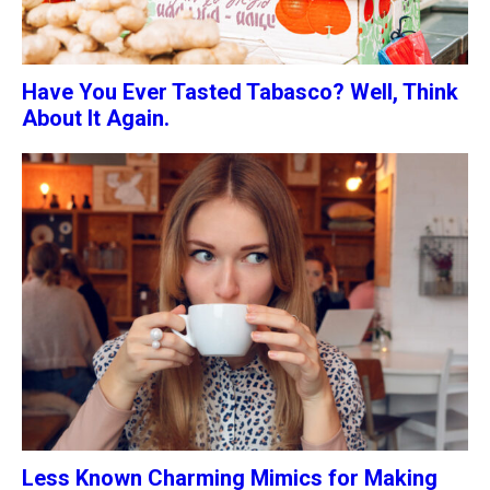
Have You Ever Tasted Tabasco? Well, Think
About It Again.
Less Known Charming Mimics for Making