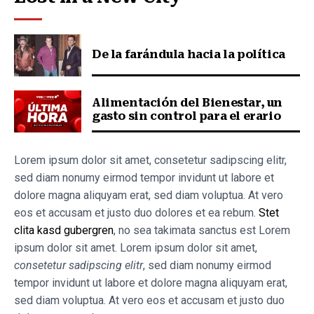
De la farándula hacia la política
Alimentación del Bienestar, un
gasto sin control para el erario
Lorem ipsum dolor sit amet, consetetur sadipscing elitr,
sed diam nonumy eirmod tempor invidunt ut labore et
dolore magna aliquyam erat, sed diam voluptua. At vero
eos et accusam et justo duo dolores et ea rebum.
Stet
clita kasd gubergren
, no sea takimata sanctus est Lorem
ipsum dolor sit amet. Lorem ipsum dolor sit amet,
consetetur sadipscing elitr
, sed diam nonumy eirmod
tempor invidunt ut labore et dolore magna aliquyam erat,
sed diam voluptua. At vero eos et accusam et justo duo