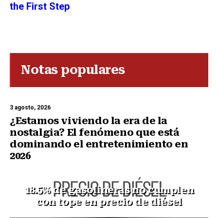
the First Step
Notas populares
3 agosto, 2026
¿Estamos viviendo la era de la
nostalgia? El fenómeno que está
dominando el entretenimiento en
2026
18.5% de gasolineras no cumplen
con tope en precio de diésel