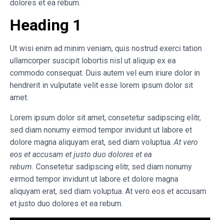
dolores et ea rebum.
Heading 1
Ut wisi enim ad minim veniam, quis nostrud exerci tation
ullamcorper suscipit lobortis nisl ut aliquip ex ea
commodo consequat. Duis autem vel eum iriure dolor in
hendrerit in vulputate velit esse lorem ipsum dolor sit
amet.
Lorem ipsum dolor sit amet, consetetur sadipscing elitr,
sed diam nonumy eirmod tempor invidunt ut labore et
dolore magna aliquyam erat, sed diam voluptua.
At vero
eos et accusam et justo duo dolores et ea
rebum.
Consetetur sadipscing elitr, sed diam nonumy
eirmod tempor invidunt ut labore et dolore magna
aliquyam erat, sed diam voluptua. At vero eos et accusam
et justo duo dolores et ea rebum.