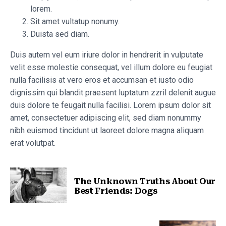
lorem.
Sit amet vultatup nonumy.
Duista sed diam.
Duis autem vel eum iriure dolor in hendrerit in vulputate
velit esse molestie consequat, vel illum dolore eu feugiat
nulla facilisis at vero eros et accumsan et iusto odio
dignissim qui blandit praesent luptatum zzril delenit augue
duis dolore te feugait nulla facilisi. Lorem ipsum dolor sit
amet, consectetuer adipiscing elit, sed diam nonummy
nibh euismod tincidunt ut laoreet dolore magna aliquam
erat volutpat.
The Unknown Truths About Our
Best Friends: Dogs
Nota anterior