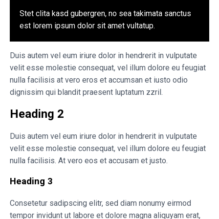
Stet clita kasd gubergren, no sea takimata sanctus
est lorem ipsum dolor sit amet vultatup.
Duis autem vel eum iriure dolor in hendrerit in vulputate
velit esse molestie consequat, vel illum dolore eu feugiat
nulla facilisis at vero eros et accumsan et iusto odio
dignissim qui blandit praesent luptatum zzril.
Heading 2
Duis autem vel eum iriure dolor in hendrerit in vulputate
velit esse molestie consequat, vel illum dolore eu feugiat
nulla facilisis. At vero eos et accusam et justo.
Heading 3
Consetetur sadipscing elitr, sed diam nonumy eirmod
tempor invidunt ut labore et dolore magna aliquyam erat,