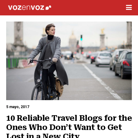
5 mayo, 2017
10 Reliable Travel Blogs for the 
Ones Who Don’t Want to Get 
Lost in a New City