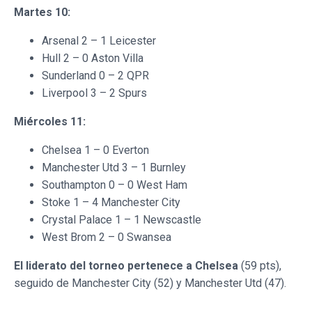
Martes 10:
Arsenal 2 – 1 Leicester
Hull 2 – 0 Aston Villa
Sunderland 0 – 2 QPR
Liverpool 3 – 2 Spurs
Miércoles 11:
Chelsea 1 – 0 Everton
Manchester Utd 3 – 1 Burnley
Southampton 0 – 0 West Ham
Stoke 1 – 4 Manchester City
Crystal Palace 1 – 1 Newscastle
West Brom 2 – 0 Swansea
El liderato del torneo pertenece a Chelsea
(59 pts),
seguido de Manchester City (52) y Manchester Utd (47).