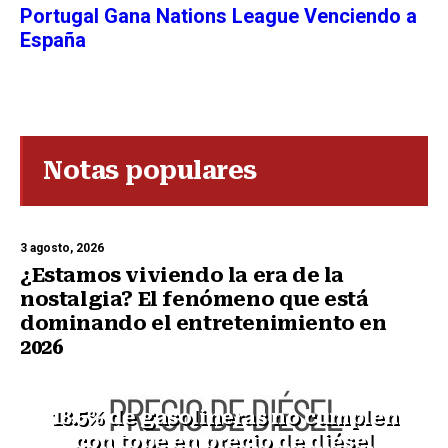
Portugal Gana Nations League Venciendo a
España
Notas populares
3 agosto, 2026
¿Estamos viviendo la era de la
nostalgia? El fenómeno que está
dominando el entretenimiento en
2026
18.5% de gasolineras no cumplen
con tope en precio de diésel