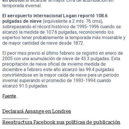
en Boston
al alcanzar la mayor cifra de acumulación en
temporada invernal.
El aeropuerto internacional Logan reportó 108.6
pulgadas de nieve
(equivalente a 2 mts. 76 cms),
sobrepasando el récord histórico de 1995-1996 cuando se
alcanzó la medida de 107.6 pulgadas, reconociendo los
expertos tener probablemente la temporada más miserable y
de mayor cantidad de nieve desde 1872.
El peor mes previo al último febrero se registró en enero de
2005 con una acumulación de nieve de 43.3 pulgadas. Esta
precipitación de nieve oficial de invierno medida de
diciembre a febrero este año alcanzó las 99.4 pulgadas
convirtiéndose en la mayor caída de nieve para un periodo
invernal superando el promedio de 1993-1994 cuando
alcanzó 91.5 pulgadas.
Fuente
.
Declarará Assange en Londres
Nota anterior
Reestructura Facebook sus políticas de publicación