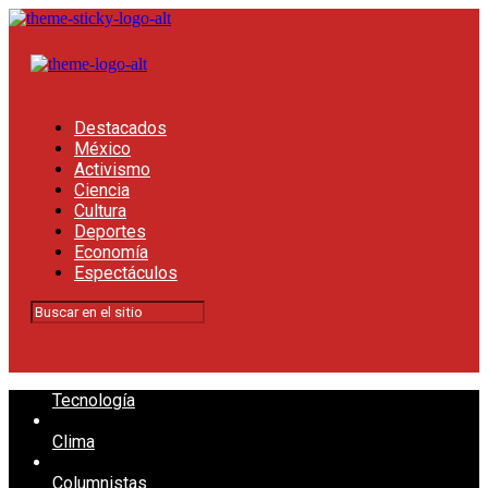
Destacados
México
Activismo
Ciencia
Cultura
Deportes
Economía
Espectáculos
Tecnología
Clima
Columnistas