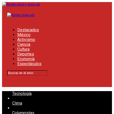
Destacados
México
Activismo
Ciencia
Cultura
Deportes
Economía
Espectáculos
Tecnología
Clima
Columnistas