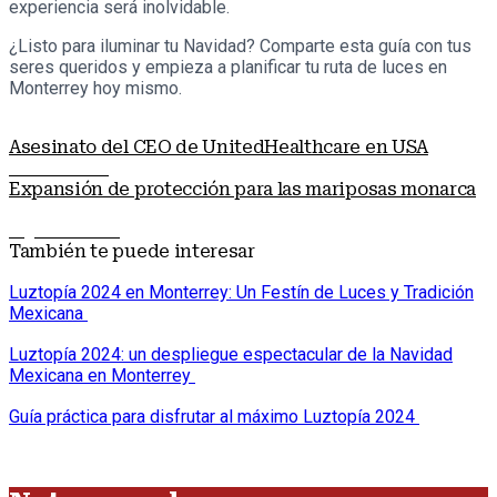
experiencia será inolvidable.
¿Listo para iluminar tu Navidad? Comparte esta guía con tus
seres queridos y empieza a planificar tu ruta de luces en
Monterrey hoy mismo.
Asesinato del CEO de UnitedHealthcare en USA
Nota anterior
Expansión de protección para las mariposas monarca
Siguiente nota
También te puede interesar
Luztopía 2024 en Monterrey: Un Festín de Luces y Tradición
Mexicana
Luztopía 2024: un despliegue espectacular de la Navidad
Mexicana en Monterrey
Guía práctica para disfrutar al máximo Luztopía 2024