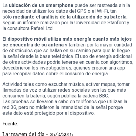
La
ubicación de un smartphone
puede ser rastreada sin la
necesidad de utilizar los datos del GPS o el Wi-Fi, tan
sólo
mediante el análisis de la utilización de su batería
,
según un informe realizado por la Universidad de Stanford y
la consultora Rafael Ltd.
El dispositivo móvil utiliza más energía cuanto más lejos
se encuentra de su antena
y también por la mayor cantidad
de obstáculos que se hallan en su camino para que le llegue
la señal desde la base telefónica. El uso de energía adicional
de otras actividades podría tenerse en cuenta con algoritmos,
descubrieron los investigadores, quienes crearon una app
para recopilar datos sobre el consumo de energía.
Actividad tales como escuchar música, activar mapas, tomar
llamadas de voz o utilizar redes sociales son las que más
consumen la batería, según publica la cadena BBC.
Las pruebas se llevaron a cabo en teléfonos que utilizan la
red 3G, pero no midieron la intensidad de la señal porque
este dato está protegido por el dispositivo.
Fuente
.
La imagen del día – 25/2/2015