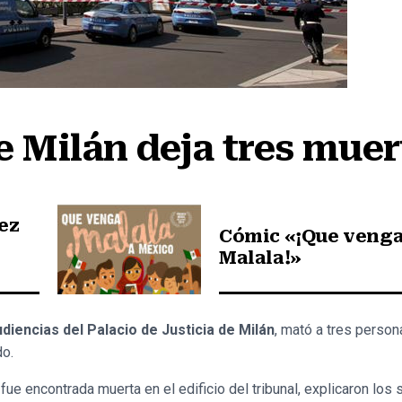
e Milán deja tres muer
ez
Cómic «¡Que veng
Malala!»
iencias del Palacio de Justicia de Milán
, mató a tres person
do.
fue encontrada muerta en el edificio del tribunal, explicaron los 