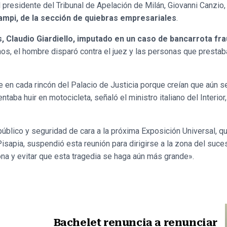
 presidente del Tribunal de Apelación de Milán, Giovanni Canzio,
iampi, de la sección de quiebras empresariales
.
s, Claudio Giardiello, imputado en un caso de bancarrota fr
os, el hombre disparó contra el juez y las personas que prestab
e en cada rincón del Palacio de Justicia porque creían que aún s
entaba huir en motocicleta, señaló el ministro italiano del Interior
úblico y seguridad de cara a la próxima Exposición Universal, q
sapia, suspendió esta reunión para dirigirse a la zona del suces
ona y evitar que esta tragedia se haga aún más grande».
Bachelet renuncia a renunciar