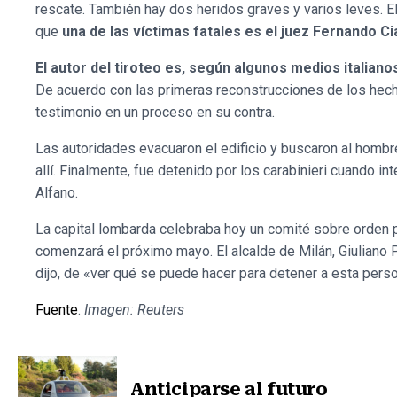
rescate. También hay dos heridos graves y varios leves. El
que
una de las víctimas fatales es el juez Fernando C
El autor del tiroteo es, según algunos medios italiano
De acuerdo con las primeras reconstrucciones de los hech
testimonio en un proceso en su contra.
Las autoridades evacuaron el edificio y buscaron al hombr
allí. Finalmente, fue detenido por los carabinieri cuando int
Alfano.
La capital lombarda celebraba hoy un comité sobre orden p
comenzará el próximo mayo. El alcalde de Milán, Giuliano Pi
dijo, de «ver qué se puede hacer para detener a esta pers
Fuente
.
Imagen: Reuters
Anticiparse al futuro