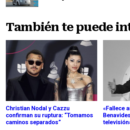
Nota anterior
También te puede in
Christian Nodal y Cazzu
«Fallece 
confirman su ruptura: “Tomamos
Benavides,
caminos separados”
televisión