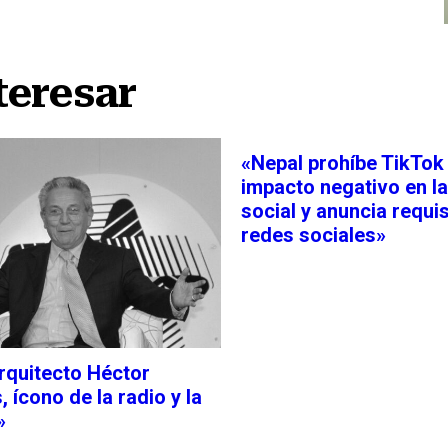
teresar
«Nepal prohíbe TikTok
impacto negativo en l
social y anuncia requi
redes sociales»
arquitecto Héctor
 ícono de la radio y la
»