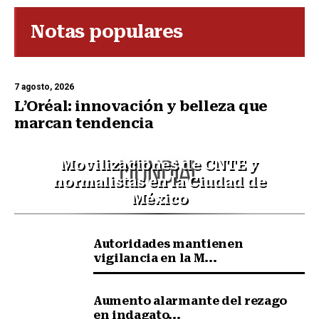
Notas populares
7 agosto, 2026
L’Oréal: innovación y belleza que
marcan tendencia
Movilizaciones de CNTE y
normalistas en la Ciudad de
México
Autoridades mantienen
vigilancia en la M...
Aumento alarmante del rezago
en indagato...