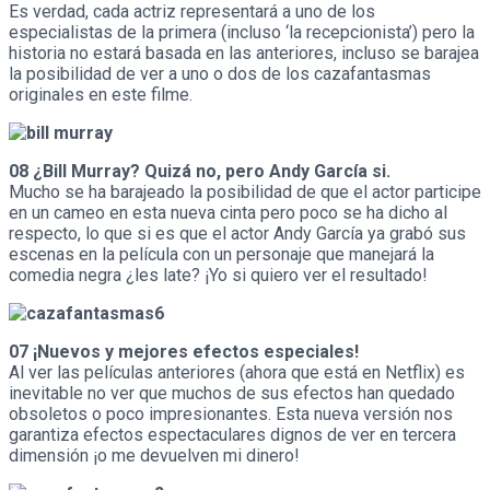
Es verdad, cada actriz representará a uno de los
especialistas de la primera (incluso ‘la recepcionista’) pero la
historia no estará basada en las anteriores, incluso se barajea
la posibilidad de ver a uno o dos de los cazafantasmas
originales en este filme.
08 ¿Bill Murray? Quizá no, pero Andy García si.
Mucho se ha barajeado la posibilidad de que el actor participe
en un cameo en esta nueva cinta pero poco se ha dicho al
respecto, lo que si es que el actor Andy García ya grabó sus
escenas en la película con un personaje que manejará la
comedia negra ¿les late? ¡Yo si quiero ver el resultado!
07 ¡Nuevos y mejores efectos especiales!
Al ver las películas anteriores (ahora que está en Netflix) es
inevitable no ver que muchos de sus efectos han quedado
obsoletos o poco impresionantes. Esta nueva versión nos
garantiza efectos espectaculares dignos de ver en tercera
dimensión ¡o me devuelven mi dinero!