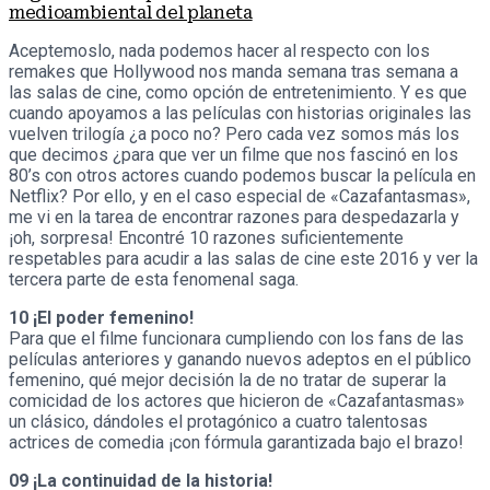
medioambiental del planeta
Aceptemoslo, nada podemos hacer al respecto con los
remakes que Hollywood nos manda semana tras semana a
las salas de cine, como opción de entretenimiento. Y es que
cuando apoyamos a las películas con historias originales las
vuelven trilogía ¿a poco no? Pero cada vez somos más los
que decimos ¿para que ver un filme que nos fascinó en los
80’s con otros actores cuando podemos buscar la película en
Netflix? Por ello, y en el caso especial de «Cazafantasmas»,
me vi en la tarea de encontrar razones para despedazarla y
¡oh, sorpresa! Encontré 10 razones suficientemente
respetables para acudir a las salas de cine este 2016 y ver la
tercera parte de esta fenomenal saga.
10 ¡El poder femenino!
Para que el filme funcionara cumpliendo con los fans de las
películas anteriores y ganando nuevos adeptos en el público
femenino, qué mejor decisión la de no tratar de superar la
comicidad de los actores que hicieron de «Cazafantasmas»
un clásico, dándoles el protagónico a cuatro talentosas
actrices de comedia ¡con fórmula garantizada bajo el brazo!
09 ¡La continuidad de la historia!