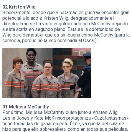
02 Kristen Wiig
Sinceramente, desde que vi «Damas en guerra» encontré gran
potencial a la actriz Kristen Wiig, desgraciadamente el
director Feig se ha visto engolocinado con McCarthy dejando
a esta actriz en segundo plano. Esta es la oportunidad de
Wiig para demostrar que es tan buena como McCarthy (para la
comedia, porque no la veo nominada al Oscar).
01 Melissa McCarthy
Por último, Melissa McCarthty quien junto a Kristen Wiig,
Leslie Jones y Kate McKinnon protagoniza «Cazafantasmas»
tiene todas las de ganar en este filme, ya que la película se
hizo para que ella sobresaliera, como en todas sus películas,