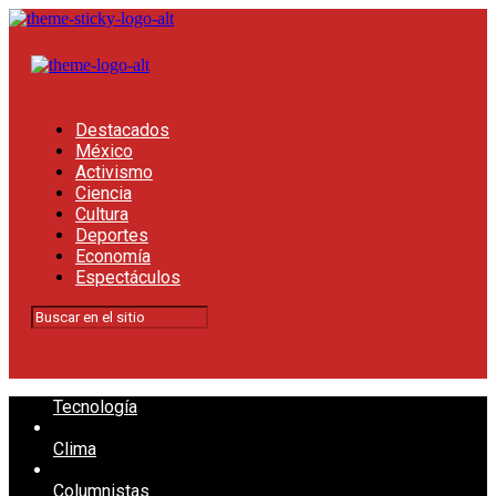
Destacados
México
Activismo
Ciencia
Cultura
Deportes
Economía
Espectáculos
Tecnología
Clima
Columnistas