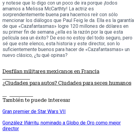
y notese que lo digo con un poco de ira porque ¡todos
amamos a Melissa McCarthty! La actriz es
sorprendentemente buena para hacernos reír con sólo
mencionar los diálogos que Paul Feig le da. Ella es la garantía
de que «Cazafantasmas» logre 120 millones de dólares en
su primer fin de semana ¿ella es la razón por la que esta
película sea un éxito? De eso no estoy del todo seguro, pero
sé que este elenco, esta historia y este director, son lo
suficientemente buenos para hacer de «Cazafantasmas» un
nuevo clásico, ¿tu qué opinas?
Desfilan militares mexicanos en Francia
Nota anterior
¿Ciudades para autos? Ciudades para seres humanos
Siguiente nota
También te puede interesar
Gran premier de Star Wars VII
González Iñárritu, nominado a Globo de Oro como mejor
director