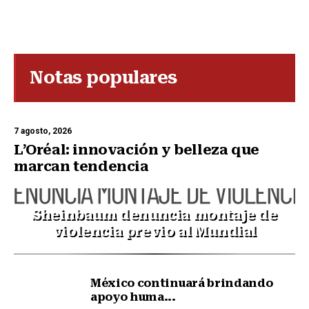
Notas populares
7 agosto, 2026
L’Oréal: innovación y belleza que
marcan tendencia
Sheinbaum denuncia montaje de
violencia previo al Mundial
México continuará brindando
apoyo huma...