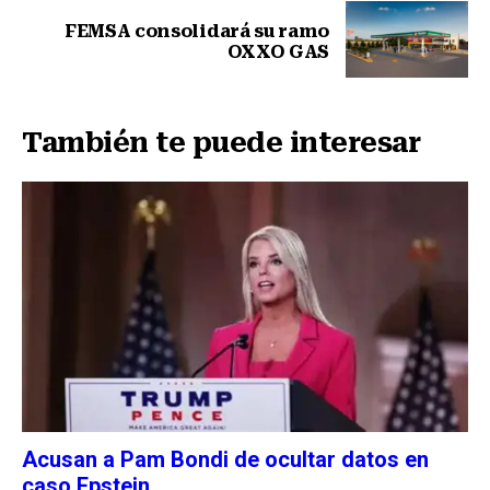
FEMSA consolidará su ramo
OXXO GAS
Siguiente nota
También te puede interesar
Acusan a Pam Bondi de ocultar datos en
caso Epstein