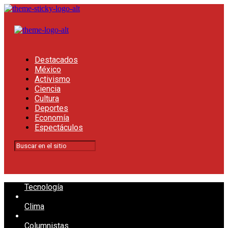
Destacados
México
Activismo
Ciencia
Cultura
Deportes
Economía
Espectáculos
Tecnología
Clima
Columnistas