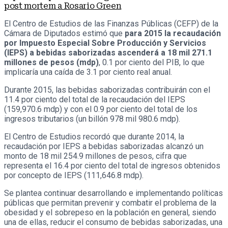
post mortem a Rosario Green
El Centro de Estudios de las Finanzas Públicas (CEFP) de la
Cámara de Diputados estimó que
para 2015 la recaudación
por Impuesto Especial Sobre Producción y Servicios
(IEPS) a bebidas saborizadas ascenderá a 18 mil 271.1
millones de pesos (mdp)
, 0.1 por ciento del PIB, lo que
implicaría una caída de 3.1 por ciento real anual.
Durante 2015, las bebidas saborizadas contribuirán con el
11.4 por ciento del total de la recaudación del IEPS
(159,970.6 mdp) y con el 0.9 por ciento del total de los
ingresos tributarios (un billón 978 mil 980.6 mdp).
El Centro de Estudios recordó que durante 2014, la
recaudación por IEPS a bebidas saborizadas alcanzó un
monto de 18 mil 254.9 millones de pesos, cifra que
representa el 16.4 por ciento del total de ingresos obtenidos
por concepto de IEPS (111,646.8 mdp).
Se plantea continuar desarrollando e implementando políticas
públicas que permitan prevenir y combatir el problema de la
obesidad y el sobrepeso en la población en general, siendo
una de ellas, reducir el consumo de bebidas saborizadas, una