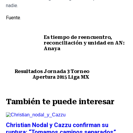
nadie.
Fuente
.
Es tiempo de reencuentro,
reconciliación y unidad en AN:
Anaya
Nota anterior
Resultados Jornada 3 Torneo
Apertura 2015 Liga MX
Siguiente nota
También te puede interesar
Christian Nodal y Cazzu confirman su
ruptura: “Tomamos caminos separados”