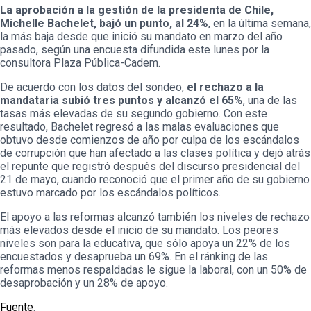
La aprobación a la gestión de la presidenta de Chile,
Michelle Bachelet, bajó un punto, al 24%
, en la última semana,
la más baja desde que inició su mandato en marzo del año
pasado, según una encuesta difundida este lunes por la
consultora Plaza Pública-Cadem.
De acuerdo con los datos del sondeo,
el rechazo a la
mandataria subió tres puntos y alcanzó el 65%
, una de las
tasas más elevadas de su segundo gobierno. Con este
resultado, Bachelet regresó a las malas evaluaciones que
obtuvo desde comienzos de año por culpa de los escándalos
de corrupción que han afectado a las clases política y dejó atrás
el repunte que registró después del discurso presidencial del
21 de mayo, cuando reconoció que el primer año de su gobierno
estuvo marcado por los escándalos políticos.
El apoyo a las reformas alcanzó también los niveles de rechazo
más elevados desde el inicio de su mandato. Los peores
niveles son para la educativa, que sólo apoya un 22% de los
encuestados y desaprueba un 69%. En el ránking de las
reformas menos respaldadas le sigue la laboral, con un 50% de
desaprobación y un 28% de apoyo.
Fuente
.