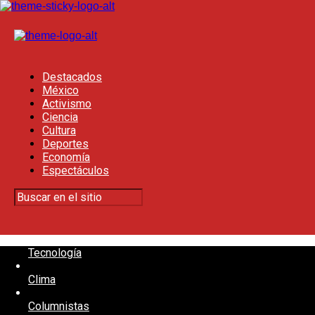
Destacados
México
Activismo
Ciencia
Cultura
Deportes
Economía
Espectáculos
Tecnología
Clima
Columnistas