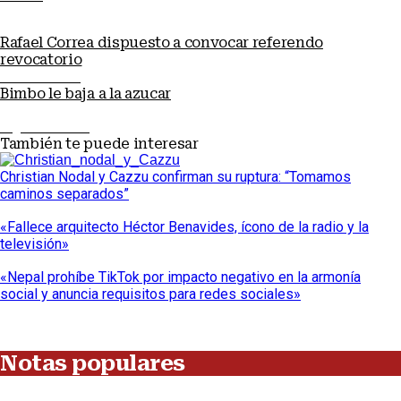
Rafael Correa dispuesto a convocar referendo
revocatorio
Nota anterior
Bimbo le baja a la azucar
Siguiente nota
También te puede interesar
Christian Nodal y Cazzu confirman su ruptura: “Tomamos
caminos separados”
«Fallece arquitecto Héctor Benavides, ícono de la radio y la
televisión»
«Nepal prohíbe TikTok por impacto negativo en la armonía
social y anuncia requisitos para redes sociales»
Notas populares