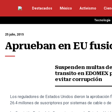
Destacados
México
Activismo
Cien
Tecnología
25 julio, 2015
Aprueban en EU fusi
Suspenden multas d
transito en EDOMEX 
evitar corrupción
Los reguladores de Estados Unidos dieron la aprobación fi
26.4 millones de suscriptores por sistemas de cable o de 