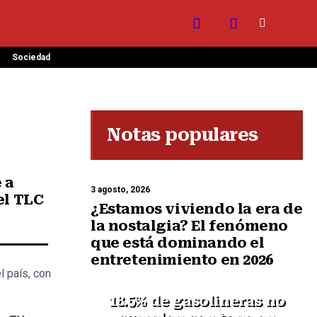
Sociedad
Notas populares
 a
3 agosto, 2026
el TLC
¿Estamos viviendo la era de
la nostalgia? El fenómeno
que está dominando el
entretenimiento en 2026
l país, con
18.5% de gasolineras no