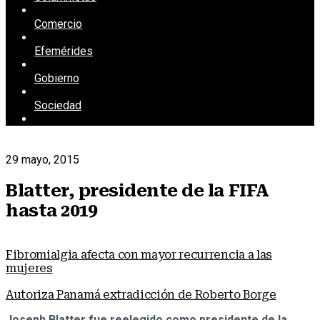
Comercio
Efemérides
Gobierno
Sociedad
29 mayo, 2015
Blatter, presidente de la FIFA
hasta 2019
Fibromialgia afecta con mayor recurrencia a las
mujeres
Autoriza Panamá extradicción de Roberto Borge
Joseph Blatter fue reelegido como presidente de la