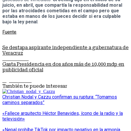
juicio, en abril, que compartía la responsabilidad moral
por las atrocidades cometidas en el campo pero que
estaba en manos de los jueces decidir si era culpable
bajo la ley penal
.
Fuente
.
Se destapa aspirante independiente a gubernatura de
Veracruz
Nota anterior
Gasta Presidencia en dos años más de 10,000 mdp en
publicidad oficial
Siguiente nota
También te puede interesar
Christian Nodal y Cazzu confirman su ruptura: “Tomamos
caminos separados”
«Fallece arquitecto Héctor Benavides, ícono de la radio y la
televisión»
«Nepal prohíbe TikTok por impacto negativo en la armonía