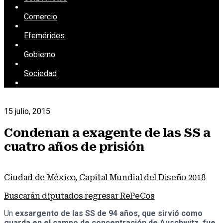
Comercio
Efemérides
Gobierno
Sociedad
15 julio, 2015
Condenan a exagente de las SS a
cuatro años de prisión
Ciudad de México, Capital Mundial del Diseño 2018
Buscarán diputados regresar RePeCos
Un
exsargento de las SS de 94 años, que sirvió como
guarda en el campo de concentración de Auschwitz, fue