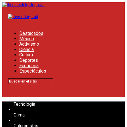
Destacados
México
Activismo
Ciencia
Cultura
Deportes
Economía
Espectáculos
Tecnología
Clima
Columnistas