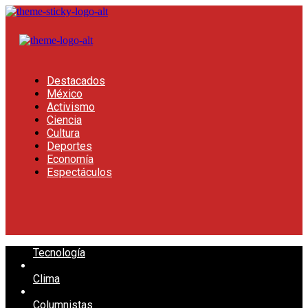
Destacados
México
Activismo
Ciencia
Cultura
Deportes
Economía
Espectáculos
Tecnología
Clima
Columnistas