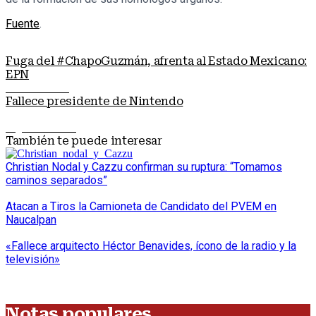
Fuente
.
Fuga del #ChapoGuzmán, afrenta al Estado Mexicano:
EPN
Nota anterior
Fallece presidente de Nintendo
Siguiente nota
También te puede interesar
Christian Nodal y Cazzu confirman su ruptura: “Tomamos
caminos separados”
Atacan a Tiros la Camioneta de Candidato del PVEM en
Naucalpan
«Fallece arquitecto Héctor Benavides, ícono de la radio y la
televisión»
Notas populares