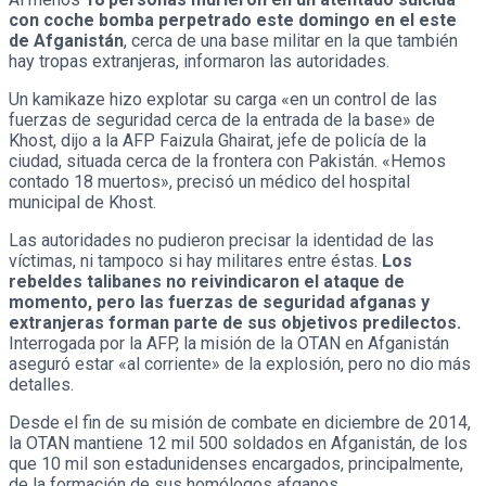
con coche bomba perpetrado este domingo en el este
de Afganistán
, cerca de una base militar en la que también
hay tropas extranjeras, informaron las autoridades.
Un kamikaze hizo explotar su carga «en un control de las
fuerzas de seguridad cerca de la entrada de la base» de
Khost, dijo a la AFP Faizula Ghairat, jefe de policía de la
ciudad, situada cerca de la frontera con Pakistán. «Hemos
contado 18 muertos», precisó un médico del hospital
municipal de Khost.
Las autoridades no pudieron precisar la identidad de las
víctimas, ni tampoco si hay militares entre éstas.
Los
rebeldes talibanes no reivindicaron el ataque de
momento, pero las fuerzas de seguridad afganas y
extranjeras forman parte de sus objetivos predilectos.
Interrogada por la AFP, la misión de la OTAN en Afganistán
aseguró estar «al corriente» de la explosión, pero no dio más
detalles.
Desde el fin de su misión de combate en diciembre de 2014,
la OTAN mantiene 12 mil 500 soldados en Afganistán, de los
que 10 mil son estadunidenses encargados, principalmente,
de la formación de sus homólogos afganos.