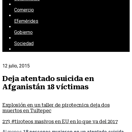
Comercio
Efemérides
Gobierno
Sociedad
12 julio, 2015
Deja atentado suicida en
Afganistán 18 víctimas
Explosión en un taller de pirotecnica deja dos
muertos en Tultepec
273 #tiroteos masivos en EU en lo que va del 2017
Al menos
18 personas murieron en un atentado suicida