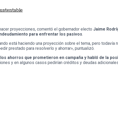
sustentable
hacer proyecciones, comentó el gobernador electo
Jaime Rodrí
ndeudamiento para enfrentar los pasivos
.
nando está haciendo una proyección sobre el tema, pero todavía 
edir prestado para resolverlo y ahorrar», puntualizó.
 los ahorros que prometieron en campaña y habló de la posib
siones y en algunos casos pedirían créditos y deudas adicionales