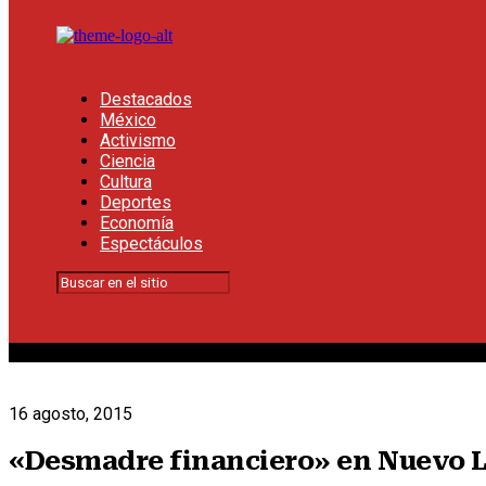
Destacados
México
Activismo
Ciencia
Cultura
Deportes
Economía
Espectáculos
16 agosto, 2015
«Desmadre financiero» en Nuevo 