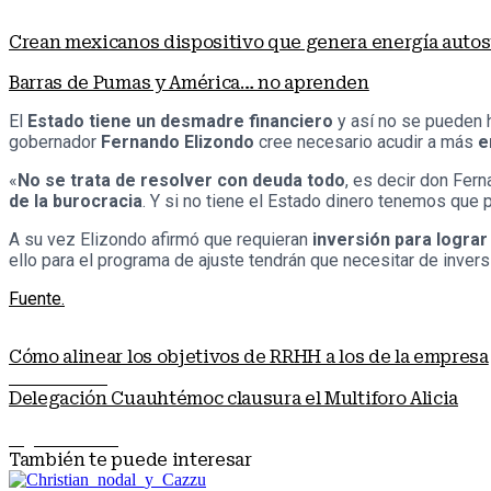
Crean mexicanos dispositivo que genera energía auto
Barras de Pumas y América… no aprenden
El
Estado tiene un desmadre financiero
y así no se pueden 
gobernador
Fernando Elizondo
cree necesario acudir a más
e
«
No se trata de resolver con deuda todo
, es decir don Fer
de la burocracia
. Y si no tiene el Estado dinero tenemos que p
A su vez Elizondo afirmó que requieran
inversión para lograr
ello para el programa de ajuste tendrán que necesitar de inver
Fuente.
Cómo alinear los objetivos de RRHH a los de la empresa
Nota anterior
Delegación Cuauhtémoc clausura el Multiforo Alicia
Siguiente nota
También te puede interesar