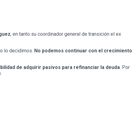
guez
, en tanto su coordinador general de transición el ex
no lo decidimos.
No podemos continuar con el crecimiento
ilidad de adquirir pasivos para refinanciar la deuda
. Por
.