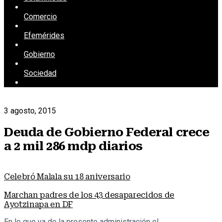
Comercio
Efemérides
Gobierno
Sociedad
3 agosto, 2015
Deuda de Gobierno Federal crece
a 2 mil 286 mdp diarios
Celebró Malala su 18 aniversario
Marchan padres de los 43 desaparecidos de
Ayotzinapa en DF
En lo que va de la presente administración el