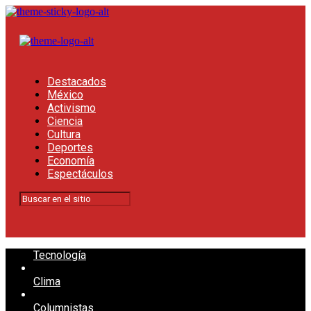
Destacados
México
Activismo
Ciencia
Cultura
Deportes
Economía
Espectáculos
Tecnología
Clima
Columnistas